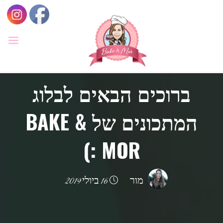
לגו
תוכן
BAKE
&
מתכונים
MOR
ברוכים הבאים לבלוג
סדנאות
קונדיטוריה
ואפייה
לילדים
המתכונים של BAKE &
ולמבוגרים,
סדנאות
בימי
הולדת,
חוג
MOR :)
הקונדיטור
הצעיר.
מור
16 ביולי 2019