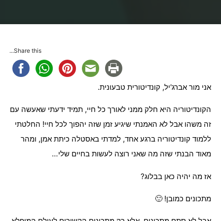
בית
מתכונים
ברוכים הבאים לבלוג המתכונים של Bake & Mor :)
Share this...
אני מור אברג'יל, קונדיטורית טבעונית.
הקונדיטוריה היא חלק ממני לאורך כל חיי, תמיד ידעתי שאעשה עם
זה משהו אבל לא האמנתי שיגיע זמן שזה יהפוך לכל חיי! החלטתי
ללמוד קונדיטוריה ברגע אחד, למדתי באסטלה כיתת אמן, ומהר
מאוד הבנתי שזה מה שאני רוצה לעשות בחיים שלי…
אז מה יהיה כאן בבלוג?
מתכונים כמובן! 🙂