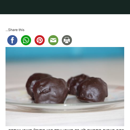
בית
מתכונים
ממתקים
טראפלס אוראו ונוגט מצופים בשוקולד
Share this...