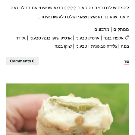
להמחיש לכם כמה זה טעים :):):) ) ברגע שראיתי את החלב הזה
ידעתי שהדבר הראשון שאני הולכת לעשות איתו …
ממתקים
|
מתכונים
אלפרו בננה
|
ארטיק טבעוני
|
ארטיק שוקו בננה טבעוני
|
גלידה
בננה
|
גלידה טבעונית
|
טבעוני
|
שוקו בננה
"ארטיק
עוד
0 Comments
שוקו
בננה
מושלם!"