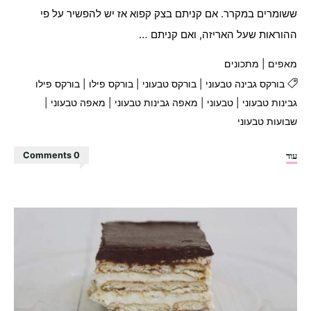
ששומרים במקרר. אם קניתם בצק קפוא אז יש להפשיר על פי
ההוראות שעל האריזה, ואם קניתם …
מאפים
|
מתכונים
בורקס גבינה טבעוני
|
בורקס טבעוני
|
בורקס פילו
|
בורקס פילו
גבינות טבעוני
|
טבעוני
|
מאפה גבינות טבעוני
|
מאפה טבעוני
|
שבועות טבעוני
"בורקס
עוד
0 Comments
פילו
גבינות
טבעוני"