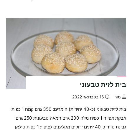
קראנץ'
פיסטוק
ושוקולד
לבן
טבעוני!!!"
בית לזית טבעוני
מור
16 בפברואר 2022
בית לזית טבעוני (כ-40 יחידות) חומרים: 350 גרם קמח 1 כפית
אבקת אפייה 1 כפית מלח 200 גרם חמאה טבעונית 250 גרם
גבינת סויה כ-40 זיתים ירוקים מגולענים לציפוי: 1 כפית סילאן