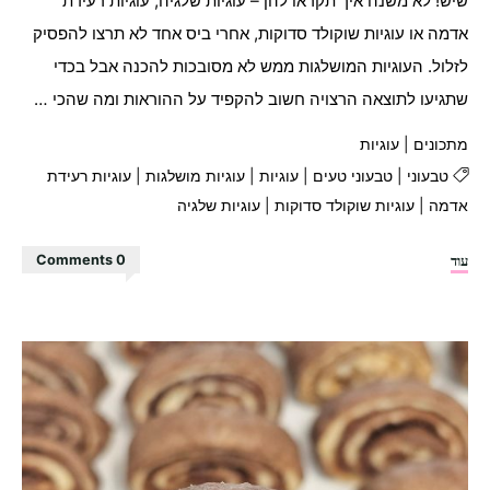
שיש! לא משנה איך תקראו להן – עוגיות שלגיה, עוגיות רעידת
אדמה או עוגיות שוקולד סדוקות, אחרי ביס אחד לא תרצו להפסיק
לזלול. העוגיות המושלגות ממש לא מסובכות להכנה אבל בכדי
שתגיעו לתוצאה הרצויה חשוב להקפיד על ההוראות ומה שהכי …
מתכונים
|
עוגיות
טבעוני
|
טבעוני טעים
|
עוגיות
|
עוגיות מושלגות
|
עוגיות רעידת
אדמה
|
עוגיות שוקולד סדוקות
|
עוגיות שלגיה
"עוגיות
עוד
0 Comments
מושלגות
טבעוניות"