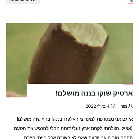
נוגט
מטריפות!!!"
ארטיק שוקו בננה מושלם!
מור
4 ביולי 2022
אז גם אני מצטרפת למעריצי האלפרו בננה! בחיי שזה מושלם!
(אפילו הצלחתי לקחת אבץ נוזלי דוחה מבלי להרגיש את הטעם
חחחח טוב נו אני יודעת שאני לא קשורה אבל הייתי חייבת