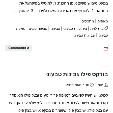
במעט מים שומשום אופן ההכנה: 1. להוסיף במיקרוגל את
החמאה. 2. להוסיף את הגבינה והמלח ולערבב. 3. להוסיף …
מאפים
|
מתכונים
בית לזית
|
בית לזית טבעוני
|
טבעוני
|
טבעוני טעים
|
מאפה
טבעוני
|
שבועות טבעוני
"בית
עוד
0 Comments
לזית
טבעוני"
בורקס פילו גבינות טבעוני
מור
18 בינואר 2022
לכולנו יש חשק לפעמים למאפה פריך וטעים ובצק פילו הוא פתרון
נהדר ומאוד פשוט לעבוד איתו. הסבר קצר למי שלא עבד אף פעם
עם בצק פילו: יש בצק פילו ששומרים במקפיא ויש בצק פילו