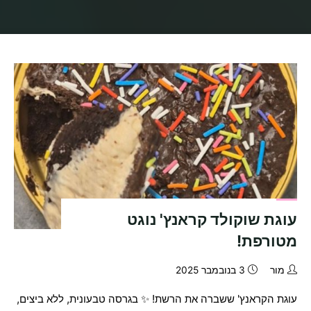
בית
מאמרים שפורסמו ע"י מור
עוגת שוקולד קראנץ' נוגט
מטורפת!
מור
3 בנובמבר 2025
עוגת הקראנץ' ששברה את הרשת! ✨ בגרסה טבעונית, ללא ביצים,