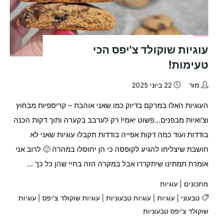
עוגיות שוקולד צ'יפס הכי
טעימות!
מור
22 ביוני 2025
העוגיות האלו במרקם בדיוק כמו שאני אוהבת – קריספיות מבחוץ
וצ'ואיות מבפנים…פשוט יאמי! רק לערבב בקערה ותוך דקות הכנה
בודדות ועוד כמה דקות אפייה בודדות תקבלו עוגיות שאני לא
חושבת שיצליחו להגיע לקופסה כי הן יחוסלו במהרה 🙂 לרוב אני
אומרת תמתינו שיתקררו אבל במקרה הזה בחיי שהן כל כך …
מתכונים
|
עוגיות
טבעוני
|
עוגיות
|
עוגיות טבעוניות
|
עוגיות שוקולד צ'יפס
|
עוגיות
שוקולד צ'יפס טבעוניות