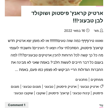
ארטיק קראנץ' פיסטוק ושוקולד
לבן טבעוני!!!
מור
16 במאי 2022
וואוווו טירוףףף כמה שזה טעים!!!!!!!! אז לא מזמן יצא ארטיק חדש
קראנץ' פיסטוק, הסתכלתי עליו ויצאו לי העיניים! וחשבתי לעצמי
מה כל כך קשה לכל הרוחות להכין ארטיקים טבעוניים?!?! למה
בעצם כל דבר חייבים לעשות חלבי? באמת שאני לא מבינה את
החברות הגדולות הריי הביקוש לא פצפון כמו פעם, באמת …
ממתקים
|
מתכונים
ארטיק טבעוני
|
ארטיק פיסטוק
|
טבעוני
|
מגנום טבעוני
|
מגנום
פיסטוק
|
קינוח טבעוני
|
קראנץ' פיסטוק
|
שוקובו
|
שוקובו טבעוני
"ארטיק
עוד
1 Comment