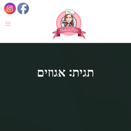
לגו
תוכן
BAKE
&
MOR
סדנאות
קונדיטוריה
ואפייה
לילדים
תגית: אגוזים
ולמבוגרים,
סדנאות
בימי
הולדת,
חוג
הקונדיטור
הצעיר.