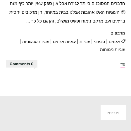
הדברים המסוכנים ביותר לגזרה אבל אין ספק שאין יותר כיף מזה
🙂 העוגיות האלו אהובות אצלנו בבית במיוחד, הן מרכיבים יחסית
בריאים ועם מרקם נימוח ופשט מושלם, והן גם כל כך …
מתכונים
אגוזים
|
טבעוני
|
עוגיות
|
עוגיות אגוזים
|
עוגיות טבעוניות
|
עוגיות נימוחות
"עוגיות
עוד
0 Comments
אגוזים
נימוחות"
תגיות