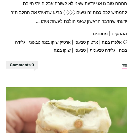
חחחח טוב נו אני יודעת שאני לא קשורה אבל הייתי חייבת
להמחיש לכם כמה זה טעים :):):) ) ברגע שראיתי את החלב הזה
ידעתי שהדבר הראשון שאני הולכת לעשות איתו …
ממתקים
|
מתכונים
אלפרו בננה
|
ארטיק טבעוני
|
ארטיק שוקו בננה טבעוני
|
גלידה
בננה
|
גלידה טבעונית
|
טבעוני
|
שוקו בננה
"ארטיק
עוד
0 Comments
שוקו
בננה
מושלם!"