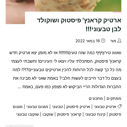
ארטיק קראנץ' פיסטוק ושוקולד
לבן טבעוני!!!
מור
16 במאי 2022
וואוווו טירוףףף כמה שזה טעים!!!!!!!! אז לא מזמן יצא ארטיק חדש
קראנץ' פיסטוק, הסתכלתי עליו ויצאו לי העיניים! וחשבתי לעצמי
מה כל כך קשה לכל הרוחות להכין ארטיקים טבעוניים?!?! למה
בעצם כל דבר חייבים לעשות חלבי? באמת שאני לא מבינה את
החברות הגדולות הריי הביקוש לא פצפון כמו פעם, באמת …
ממתקים
|
מתכונים
ארטיק טבעוני
|
ארטיק פיסטוק
|
טבעוני
|
מגנום טבעוני
|
מגנום
פיסטוק
|
קינוח טבעוני
|
קראנץ' פיסטוק
|
שוקובו
|
שוקובו טבעוני