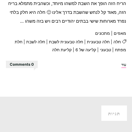
הריח הזה הופך את השבת למשהו מיוחד, וכשהבית מתמלא בריח
הזה, מאוד קל לנחש שהשבת בדרך אלינו 🙂 חלה היא חלק בלתי
נפרד מארוחות שישי בבתים יהודיים רבים ויש בזה משהו …
מאפים
|
מתכונים
חלה
|
חלה טבעונית
|
חלה טבעונית לשבת
|
חלה לשבת
|
חלת
מפתח
|
טבעוני
|
קליעה של 6
|
קליעת חלה
"חלה
עוד
0 Comments
טבעונית
לשבת"
תגיות