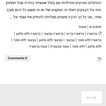
ההרגלים הגרועים מהילדות וגם בגלל שעשיתי בחירה שכל המתוק
הזה וכל הבצקים האלו זה המקצוע שלי אז זה פשוט כל היום סובב
אותי…אני כל כך הרבה פעמים מצליחה להחזיק את עצמי וכל …
מתכונים
|
עוגות
בראוניז
|
בראוניז בריא
|
בראוניז טבעוני
|
בראוניז ללא גלוטן
|
בראוניז ללא סוכר
|
טבעוני
|
טבעוני ללא גלוטן
|
טבעוני ללא סוכר
|
ללא גלוטן
|
ללא סוכר
|
עוגה טבעונית
|
עוגת בראוניז
"עוגת
עוד
0 Comments
בראוניז
בריאה
מושלמת!!!"
תגיות