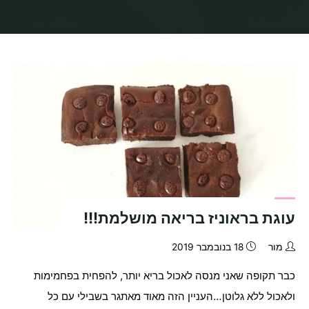
בית
תיוגי פוסטים "טבעוני ללא סוכר"
עוגת בראוניז בריאה מושלמת!!!
מור
18 בנובמבר 2019
כבר תקופה שאני מנסה לאכול בריא יותר, להפחית בפחמימות
ולאכול ללא גלוטן…העניין הזה מאוד מאתגר בשבילי עם כל