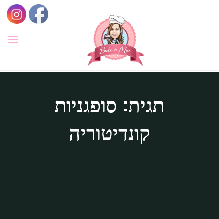
לגו
תוכן
BAKE
&
MOR
סדנאות
קונדיטוריה
תגית: סופגניות
ואפייה
לילדים
ולמבוגרים,
סדנאות
קונדיטוריה
בימי
הולדת,
חוג
הקונדיטור
הצעיר.