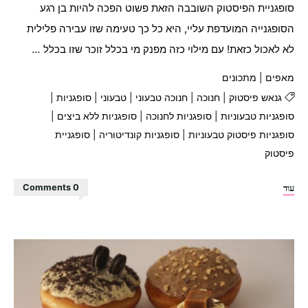
סופגניית הפיסטוק השובבה הזאת פשוט הפכה להיות בן רגע
הסופגנייה המועדפת עליי, היא כל כך טעימה שזו עבירה פלילית
לא לאכול כזאת! עם מילוי כזה מפנק מי בכלל זוכר שזו בכלל …
מאפים
|
מתכונים
גנאש פיסטוק
|
חנוכה
|
חנוכה טבעוני
|
טבעוני
|
סופגניות
|
סופגניות טבעוניות
|
סופגניות לחנוכה
|
סופגניות ללא ביצים
|
סופגניות פיסטוק טבעוניות
|
סופגניות קונדיטוריה
|
סופגניית
פיסטוק
"סופגניות
עוד
0 Comments
פיסטוק
מפנקות"