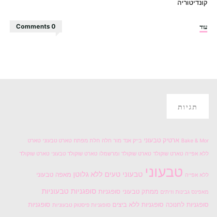
קונדיטוריה
"סופגניות
עוד
0 Comments
כמו
בקונדיטוריה"
תגיות
ארטיק טבעוני
Bake & Mor
בייק אנד מור
חלה
חלת מפתח
טארט טבעוני
טארט
ללא אפייה
טארט שוקולד
טארט שוקולד ומרשמלו
טארט שוקולד טבעוני
טארט שוקולד
טבעוני
טבעוני טעים
ללא גלוטן
מאפה טבעוני
ללא אפייה
סופגניות טבעוניות
ממתק טבעוני
סופגניות
מאפינס גבינות וזיתים
סופגניות לחנוכה
סופגניות ללא ביצים
סופגניות
סופגניות פיסטוק טבעוניות