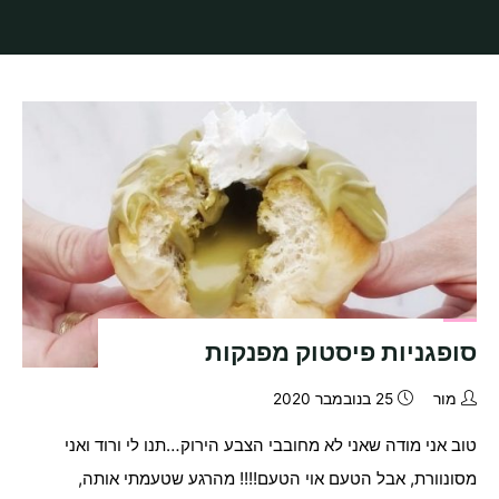
בית
תיוגי פוסטים "סופגניות קונדיטוריה"
סופגניות פיסטוק מפנקות
מור
25 בנובמבר 2020
טוב אני מודה שאני לא מחובבי הצבע הירוק…תנו לי ורוד ואני
מסונוורת, אבל הטעם אוי הטעם!!!! מהרגע שטעמתי אותה,