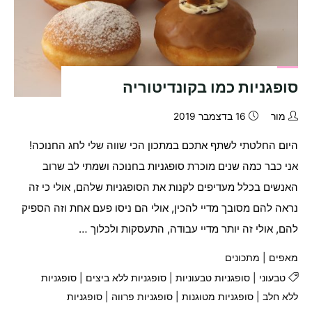
סופגניות כמו בקונדיטוריה
מור
16 בדצמבר 2019
היום החלטתי לשתף אתכם במתכון הכי שווה שלי לחג החנוכה!
אני כבר כמה שנים מוכרת סופגניות בחנוכה ושמתי לב שרוב
האנשים בכלל מעדיפים לקנות את הסופגניות שלהם, אולי כי זה
נראה להם מסובך מדיי להכין, אולי הם ניסו פעם אחת וזה הספיק
להם, אולי זה יותר מדיי עבודה, התעסקות ולכלוך …
מאפים
|
מתכונים
טבעוני
|
סופגניות טבעוניות
|
סופגניות ללא ביצים
|
סופגניות
ללא חלב
|
סופגניות מטוגנות
|
סופגניות פרווה
|
סופגניות