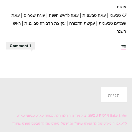
עוגות
טבעוני
|
עוגה טבעונית
|
עוגה לראש השנה
|
עוגת שמרים
|
עוגת
שמרים טבעונית
|
עקיצת הדבורה
|
עקיצת הדבורה טבוענית
|
ראש
השנה
"עוגת
עוד
1 Comment
עקיצת
הדבורה
טבעונית"
תגיות
ארטיק טבעוני
Bake & Mor
בייק אנד מור
חלה
חלת מפתח
טארט טבעוני
טארט
ללא אפייה
טארט שוקולד
טארט שוקולד ומרשמלו
טארט שוקולד טבעוני
טארט שוקולד