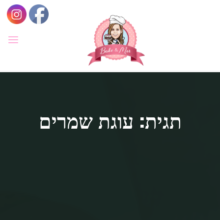
לגו
תוכן
BAKE
&
MOR
סדנאות
קונדיטוריה
ואפייה
לילדים
תגית: עוגת שמרים
ולמבוגרים,
סדנאות
בימי
הולדת,
חוג
הקונדיטור
הצעיר.