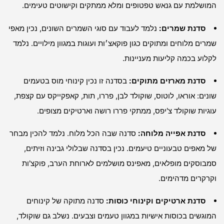
המושלמת עם גנאש טפטופים ומלא ממתקים וקישוטים טעימים.
סדנת שמרים:
נלמד לעבוד עם סוגי השמרים השונים, נכין מאפי
שמרים מלוחים ומתוקים כגון פוקאצ׳ות ועוגות במגוון מילויים. נלמד
לקלוע בכמה קליעות מעניינות.
סדנת מארזים מתוקים:
בסדנה זו נכין קינוחי מוס בטעמים
שונים: אוראו, לוטוס, שוקולד לבן, פררו, תות, קאפקייקס עם קצפת,
עוגיות שוקולד צ'יפס, ממתקי פררו רושה וארטיקים מצופים.
סדנת אפייה מלוחה:
סדנה שבה הכל מלוח. נלמד להכין מבחר
של מאפים טבעוניים טיעמים. נכין בסדנה שבלולי גבינה וזיתים,
סמבוסקים מופלאים, מאפינס מושלמים לארוחת הערב, פוקצ'ות
וקרקרים מדהימים.
סדנת ארטיקים וקינוחי כוסות:
סדנה מתוקה של קינוחים
המוגשים בכוסות אישיות במגוון טעמים וצבעים. נשלב גם שוקולד,