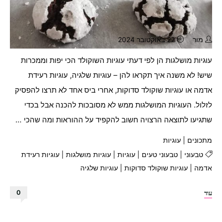
מור
22 באוקטובר 2024
עוגיות מושלגות הן לפי דעתי עוגיות השוקולד הכי יפות וממכרות
שיש! לא משנה איך תקראו להן – עוגיות שלגיה, עוגיות רעידת
אדמה או עוגיות שוקולד סדוקות, אחרי ביס אחד לא תרצו להפסיק
לזלול. העוגיות המושלגות ממש לא מסובכות להכנה אבל בכדי
שתגיעו לתוצאה הרצויה חשוב להקפיד על ההוראות ומה שהכי …
מתכונים
|
עוגיות
טבעוני
|
טבעוני טעים
|
עוגיות
|
עוגיות מושלגות
|
עוגיות רעידת
אדמה
|
עוגיות שוקולד סדוקות
|
עוגיות שלגיה
"עוגיות
עוד
0
מושלגות
טבעוניות"