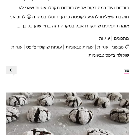
בודדות ועוד כמה דקות אפייה בודדות תקבלו עוגיות שאני לא
חושבת שיצליחו להגיע לקופסה כי הן יחוסלו במהרה 🙂 לרוב אני
אומרת תמתינו שיתקררו אבל במקרה הזה בחיי שהן כל כך …
מתכונים
|
עוגיות
טבעוני
|
עוגיות
|
עוגיות טבעוניות
|
עוגיות שוקולד צ'יפס
|
עוגיות
שוקולד צ'יפס טבעוניות
"עוגיות
עוד
0
שוקולד
צ'יפס
הכי
טעימות! "