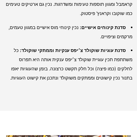
קראמבל ומגוון תוספות טעימות ומשדרגות. נכין גם ארטיקים טעימים
כמו שוקובו וקראנץ' פיסטוק.
סדנת קינוחים אישיים:
נכין קינוחי מוס אישיים במגוון טעמים,
מרקמים וציפויים.
סדנת עוגיות שוקולד צ׳יפס ענקיות וממתקי שוקולד:
כל
משתתפת תכין עוגיית שוקולד צ׳יפס ענקית אותה היא תפרוס
לחלקים (כמו פיצה) וכל חלק תקשט כרצונה. בזמן שהעוגיות יאפו
בתנור נכין קישוטים וממתקים משוקולד ונתכנן את קישוט העוגיות.