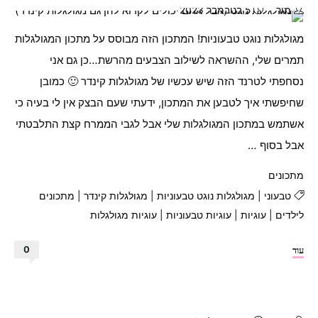
מור
5 בנובמבר 2023
מגולגלות נוגט טבעוניות! המתכון הזה מבוסס על מתכון המגולגלות
תמרים שלי, ההשראה לשילוב הצבעים מהרשת…כן גם אני
נסחפתי לטרנד הזה שיש עכשיו של מגולגלות קינדר 🙂 כמובן
שחיפשתי איך לטבען את המתכון, ידעתי שעם הבצק אין לי בעיה כי
אשתמש במתכון המגולגלות שלי אבל לגבי הממרח קצת התלבטתי
אבל בסוף …
מתכונים
טבעוני
|
מגולגלות נוגט טבעוניות
|
מגולגלות קינדר
|
מתכונים
לילדים
|
עוגיות
|
עוגיות טבעוניות
|
עוגיות מגולגלות
"מגולגלות
עוד
0
נוגט
(אבל
אתם