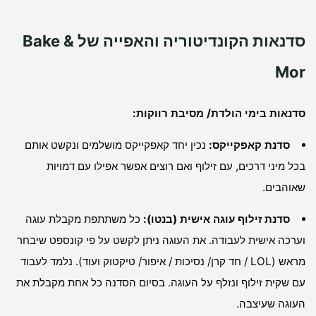
סדנאות הקונדיטוריה והאפייה של Bake &
Mor
סדנאות בימי הולדת/ מסיבת רווקות:
סדנת קאפקייקס:
נכין יחד קאפקייקס מושלמים ונקשט אותם
בכל מיני דרכים, עם זילוף ואם רוצים אפשר אפילו עם דמויות
שאוהבים.
סדנת זילוף עוגה אישית (בנטו):
כל משתתפת מקבלת עוגה
וערכה אישית לעבודה. את העוגה ניתן לקשט על פי קונספט שיבחר
מראש (LOL / חד קרן/ נסיכות / איפור/ טיקטוק ועוד). נלמד לעבוד
עם שקית זילוף ונזלף על העוגה. בסיום הסדנה כל אחת מקבלת את
העוגה שעיצבה.