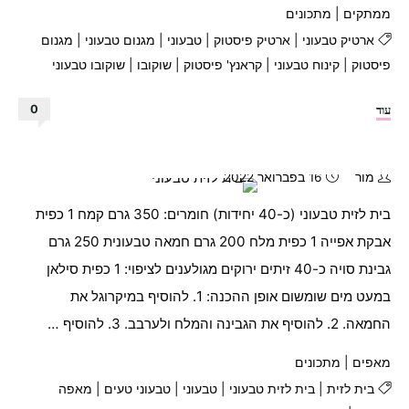
ממתקים
|
מתכונים
ארטיק טבעוני
|
ארטיק פיסטוק
|
טבעוני
|
מגנום טבעוני
|
מגנום
פיסטוק
|
קינוח טבעוני
|
קראנץ' פיסטוק
|
שוקובו
|
שוקובו טבעוני
"ארטיק
עוד
0
קראנץ'
פיסטוק
ושוקולד
מור
16 בפברואר 2022
לבן
בית לזית טבעוני (כ-40 יחידות) חומרים: 350 גרם קמח 1 כפית
טבעוני!!!"
אבקת אפייה 1 כפית מלח 200 גרם חמאה טבעונית 250 גרם
גבינת סויה כ-40 זיתים ירוקים מגולענים לציפוי: 1 כפית סילאן
במעט מים שומשום אופן ההכנה: 1. להוסיף במיקרוגל את
החמאה. 2. להוסיף את הגבינה והמלח ולערבב. 3. להוסיף …
מאפים
|
מתכונים
בית לזית
|
בית לזית טבעוני
|
טבעוני
|
טבעוני טעים
|
מאפה