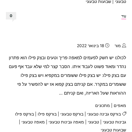
טבעוני
|
שבועות טבעוני
"בית
עוד
0
לזית
טבעוני"
מור
18 בינואר 2022
לכולנו יש חשק לפעמים למאפה פריך וטעים ובצק פילו הוא פתרון
נהדר ומאוד פשוט לעבוד איתו. הסבר קצר למי שלא עבד אף פעם
עם בצק פילו: יש בצק פילו ששומרים במקפיא ויש בצק פילו
ששומרים במקרר. אם קניתם בצק קפוא אז יש להפשיר על פי
ההוראות שעל האריזה, ואם קניתם …
מאפים
|
מתכונים
בורקס גבינה טבעוני
|
בורקס טבעוני
|
בורקס פילו
|
בורקס פילו
גבינות טבעוני
|
טבעוני
|
מאפה גבינות טבעוני
|
מאפה טבעוני
|
שבועות טבעוני