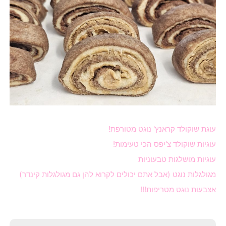
עוגת שוקולד קראנץ' נוגט מטורפת!
עוגיות שוקולד צ'יפס הכי טעימות!
עוגיות מושלגות טבעוניות
מגולגלות נוגט (אבל אתם יכולים לקרוא להן גם מגולגלות קינדר)
אצבעות נוגט מטריפות!!!