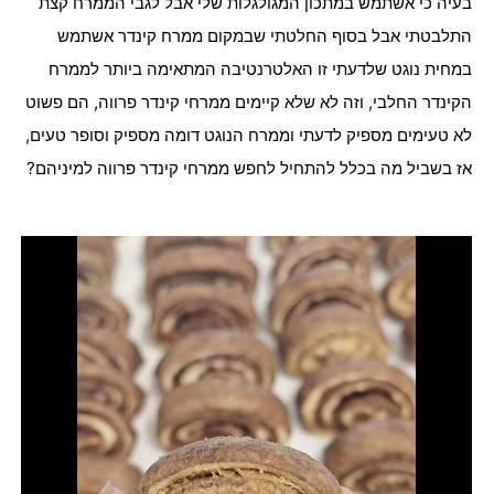
בעיה כי אשתמש במתכון המגולגלות שלי אבל לגבי הממרח קצת
התלבטתי אבל בסוף החלטתי שבמקום ממרח קינדר אשתמש
במחית נוגט שלדעתי זו האלטרנטיבה המתאימה ביותר לממרח
הקינדר החלבי, וזה לא שלא קיימים ממרחי קינדר פרווה, הם פשוט
לא טעימים מספיק לדעתי וממרח הנוגט דומה מספיק וסופר טעים,
אז בשביל מה בכלל להתחיל לחפש ממרחי קינדר פרווה למיניהם?