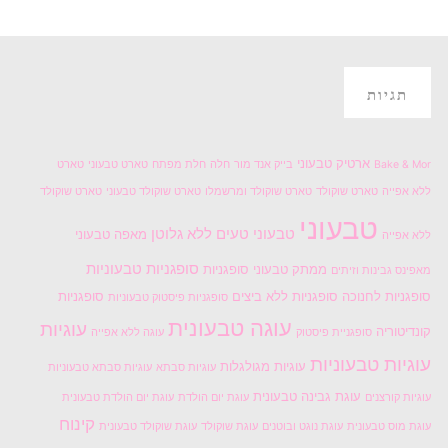
תגיות
ארטיק טבעוני
Bake & Mor
בייק אנד מור
חלה
חלת מפתח
טארט טבעוני
טארט
ללא אפייה
טארט שוקולד
טארט שוקולד ומרשמלו
טארט שוקולד טבעוני
טארט שוקולד
טבעוני
טבעוני טעים
ללא גלוטן
מאפה טבעוני
ללא אפייה
סופגניות טבעוניות
ממתק טבעוני
סופגניות
מאפינס גבינות וזיתים
סופגניות לחנוכה
סופגניות ללא ביצים
סופגניות
סופגניות פיסטוק טבעוניות
עוגה טבעונית
עוגיות
קונדיטוריה
סופגניית פיסטוק
עוגה ללא אפייה
עוגיות טבעוניות
עוגיות מגולגלות
עוגיות סבתא
עוגיות סבתא טבעוניות
עוגת גבינה טבעונית
עוגיות קורצנים
עוגת יום הולדת
עוגת יום הולדת טבעונית
קינוח
עוגת מוס טבעונית
עוגת נוגט ובוטנים
עוגת שוקולד
עוגת שוקולד טבעונית