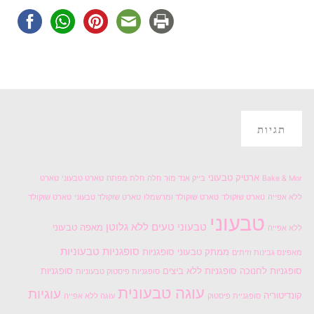
תגיות
ארטיק טבעוני
Bake & Mor
בייק אנד מור
חלה
חלת מפתח
טארט טבעוני
טארט
ללא אפייה
טארט שוקולד
טארט שוקולד ומרשמלו
טארט שוקולד טבעוני
טארט שוקולד
טבעוני
טבעוני טעים
ללא גלוטן
מאפה טבעוני
ללא אפייה
סופגניות טבעוניות
ממתק טבעוני
סופגניות
מאפינס גבינות וזיתים
סופגניות לחנוכה
סופגניות ללא ביצים
סופגניות
סופגניות פיסטוק טבעוניות
עוגה טבעונית
עוגיות
קונדיטוריה
סופגניית פיסטוק
עוגה ללא אפייה