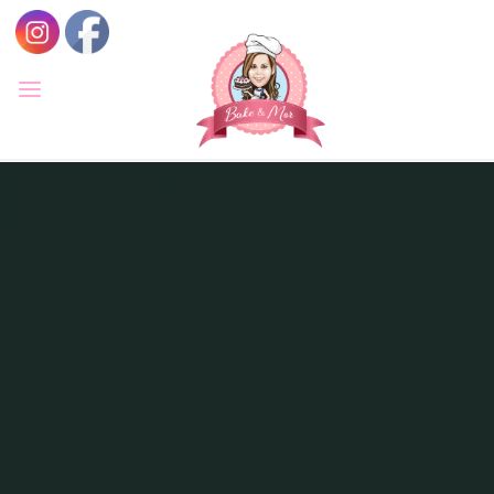
לגו
תוכן
BAKE
&
MOR
סדנאות
קונדיטוריה
ואפייה
לילדים
ולמבוגרים,
סדנאות
בימי
הולדת,
חוג
הקונדיטור
הצעיר.