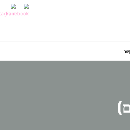
קשר
)