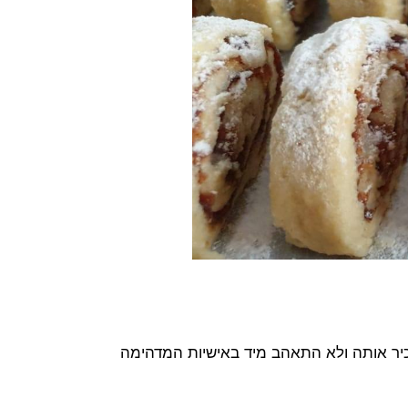
כיר אותה ולא התאהב מיד באישיות המדהימה