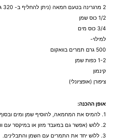
2 מרגרינה בטעם חמאה (ניתן להחליף ב- 320 גרם שמן קוקוס)
1/2 כוס שמן
3/4 כוס מים
למילוי-
500 גרם תמרים בוואקום
1-2 כפות שמן
קינמון
ציפורן (אופציונלי)
אופן ההכנה:
1. להמיס את המחמאה, להוסיף שמן ומים ובסוף את הקמח ואבקת האפייה בהדרגה.
2. ללוש (אפשר גם במעבד מזון או במיקסר עם וו גיטרה) עד לקבלת בצק.
3. ללוש יחד את התמרים עם השמן והתבלינים.