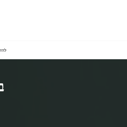
לגו
תוכן
להזמ
ב