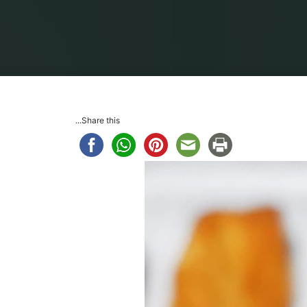
Share this...