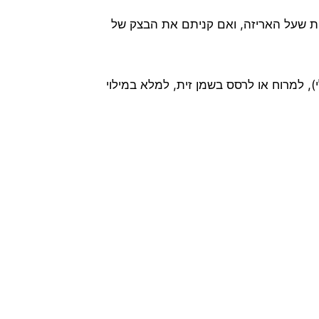
ות שעל האריזה, ואם קניתם את הבצק של
 אבל זאת ההמלצה שלי), למרוח או לרסס בשמן זית, למלא במילוי