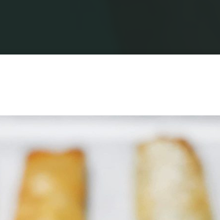
בית
מתכונים
מאפים
בורקס פילו גבינות טבעוני