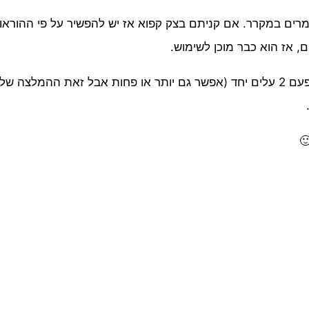
ומרים במקרר. אם קניתם בצק קפוא אז יש להפשיר על פי ההורא
, אז הוא כבר מוכן לשימוש.
העבודה עם הבצק היא פשוטה – יש להוציא בכל פעם 2 עלים יחד (אפשר גם יותר או פחות