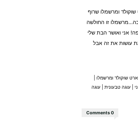
וקולד ומרשמלו שרוף
ככה…מרשמלו זו החולשה
ה! אני ואושר הבת שלי
ת עושות את זה אבל
רט שוקולד ומרשמלו
|
י
|
עוגה טבעונית
|
עוגה
0 Comments