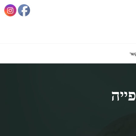
קשר
ייה