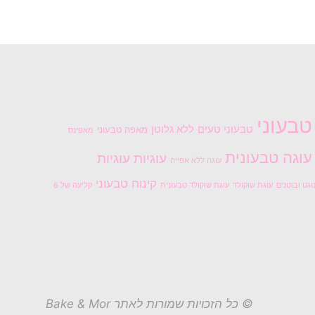
טבעוני
טבעוני טעים
ללא גלוטן
מאפה טבעוני
מאפינס
עוגה טבעונית
עוגיות
עוגיות
עוגה ללא אפייה
קינוח טבעוני
וגט ובוטנים
עוגת שוקולד
עוגת שוקולד טבעונית
קליעה של 6
© כל הזכויות שמורות לאתר Bake & Mor