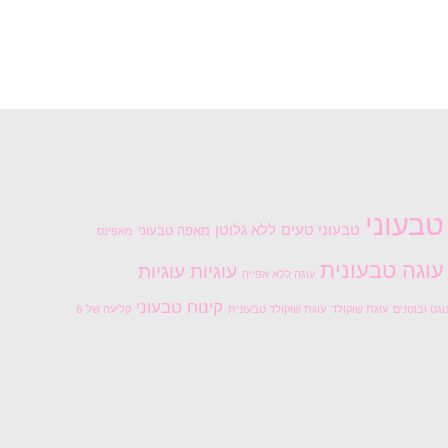
טבעוני
טבעוני טעים
ללא גלוטן
מאפה טבעוני
מאפינס
עוגה טבעונית
עוגיות
עוגיות
עוגה ללא אפייה
קינוח טבעוני
וגט ובוטנים
עוגת שוקולד
עוגת שוקולד טבעונית
קליעה של 6