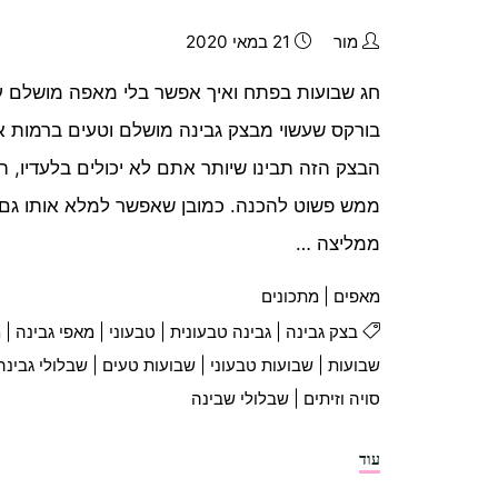
מור
21 במאי 2020
חג שבועות בפתח ואיך אפשר בלי מאפה מושלם על
בורקס שעשוי מבצק גבינה מושלם וטעים ברמות א
הבצק הזה תבינו שיותר אתם לא יכולים בלעדיו, ה
ממש פשוט להכנה. כמובן שאפשר למלא אותו גם בג
ממליצה …
מאפים
|
מתכונים
בצק גבינה
|
גבינה טבעונית
|
טבעוני
|
מאפי גבינה
|
מ
שבועות
|
שבועות טבעוני
|
שבועות טעים
|
שבלולי גבינה
סויה וזיתים
|
שבלולי שבינה
"מאפי
עוד
שבלול