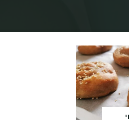
בית
תיוגי פוסטים "מאפי גבינה"
י