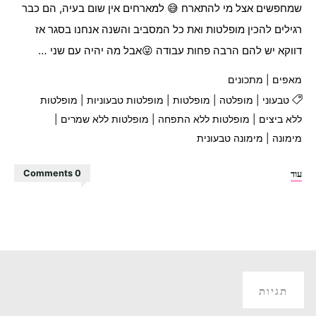
שמחפשים אצל מי להתארח 😅 למארחים אין שום בעיה, הם כבר
רגילים להכין מופלטות ואת כל המסביב והשנה אנחנו בסגר אז
דווקא יש להם הרבה פחות עבודה 😜אבל מה יהיה עם שני …
מאפים
|
מתכונים
טבעוני
|
מופלטה
|
מופלטות
|
מופלטות טבעוניות
|
מופלטות
ללא ביצים
|
מופלטות ללא התפחה
|
מופלטות ללא שמרים
|
מימונה
|
מימונה טבעונית
"מופלטות
עוד
0 Comments
ללא
שמרים!"
תגיות