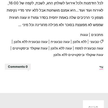
לכל הזדמנות ולכל אירוע! לשולחן החג, לשבת, לקפה של 16:00,
לאירוח ועוד ועוד…היא אמנם מושחטת אבל ללא יותר מדיי נקיפות
מצפון כי הרכיבים שלה באמת יחסית בסדר גמור! זו עוגה חגיגית
שממש לא מפוצצת בסוכר ולא מכילה מרגרינה וכל מיני …
מתכונים
|
עוגות
טבעוני
|
ללא גלוטן
|
עוגה טבעונית
|
עוגה טבעונית ללא גלוטן
|
עוגה טבעונית לפסח
|
עוגה ללא גלוטן
|
עוגת שוקולד וביסקוויטים
|
עוגת שוקולד וביסקוויטים ללא גלוטן
"עוגת
עוד
0 Comments
שוקולד
וביסקוויטים
ללא
גלוטן"
תגיות