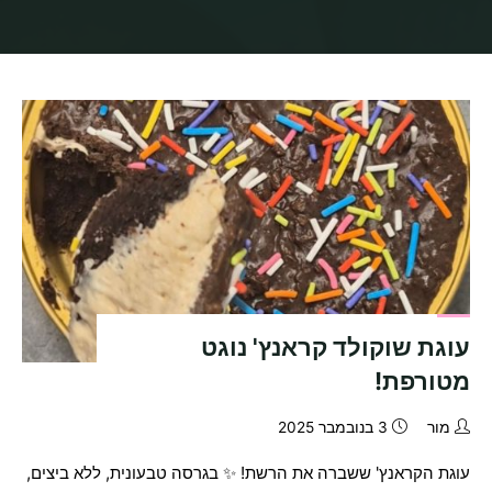
בית
תיוגי פוסטים "עוגתשוקולדטבעונית"
עוגת שוקולד קראנץ' נוגט
מטורפת!
מור
3 בנובמבר 2025
עוגת הקראנץ' ששברה את הרשת! ✨ בגרסה טבעונית, ללא ביצים,