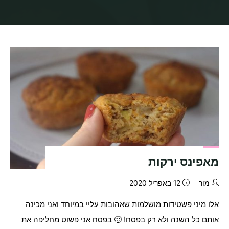
בית
תיוגי פוסטים "פשטידה טבעונית"
מאפינס ירקות
מור
12 באפריל 2020
אלו מיני פשטידות מושלמות שאהובות עליי במיוחד ואני מכינה
אותם כל השנה ולא רק בפסח! 🙂 בפסח אני פשוט מחליפה את