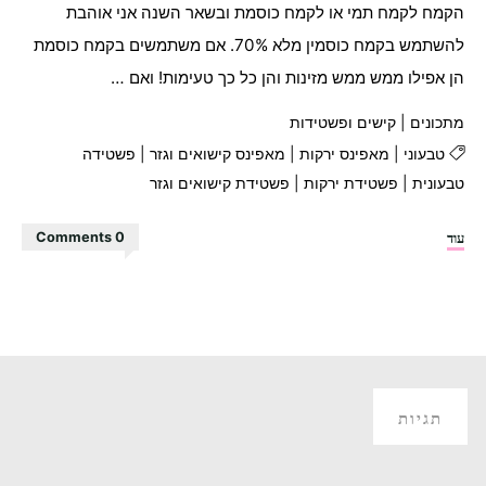
הקמח לקמח תמי או לקמח כוסמת ובשאר השנה אני אוהבת
להשתמש בקמח כוסמין מלא 70%. אם משתמשים בקמח כוסמת
הן אפילו ממש ממש מזינות והן כל כך טעימות! ואם …
מתכונים
|
קישים ופשטידות
טבעוני
|
מאפינס ירקות
|
מאפינס קישואים וגזר
|
פשטידה
טבעונית
|
פשטידת ירקות
|
פשטידת קישואים וגזר
"מאפינס
עוד
0 Comments
ירקות"
תגיות