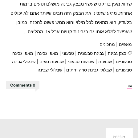
שהוא מעין בורקס שעשוי מבצק גבינה מושלם וטעים ברמות
אחרות. מרגע שתכינו את הבצק הזה תבינו שיותר אתם לא יכולים
בלעדיו, הוא מתאים לכל מילוי והוא ממש פשוט להכנה. כמובן
שאפשר למלא אותו גם בגבינות קנויות אבל אני ממליצה …
מאפים
|
מתכונים
בצק גבינה
|
גבינה טבעונית
|
טבעוני
|
מאפי גבינה
|
מאפי גבינה
טבעוניים
|
שבועות
|
שבועות טבעוני
|
שבועות טעים
|
שבלולי גבינה
טבעוניים
|
שבלולי גבינת סויה וזיתים
|
שבלולי שבינה
"מאפי
עוד
0 Comments
שבלול
מבצק
גבינה
במילוי
גבינת
סויה
תגיות