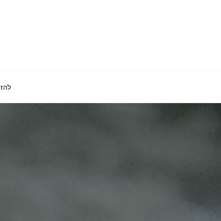
לגו
תוכן
להזמ