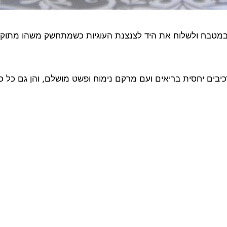
ת במטבח ולשלוח את היד לצנצנת העוגיות כשמתחשק משהו מתוק
רכיבים יחסית בריאים ועם מרקם נימוח ופשט מושלם, והן גם כל 