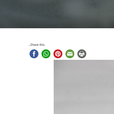
Share this...