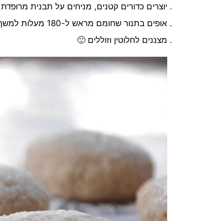
יוצרים כדורים קטנים, מניחים על תבנית מרופדת 
אופים בתנור שחומם מראש ל-180 מעלות למשך 8-10 דקות.
מצננים לחלוטין וזוללים 🙂