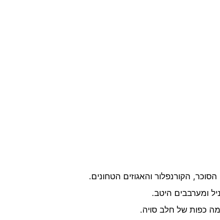
וכר, הקורנפלור והאגוזים הטחונים.
יל ומערבבים היטב.
מה כפות של חלב סויה.