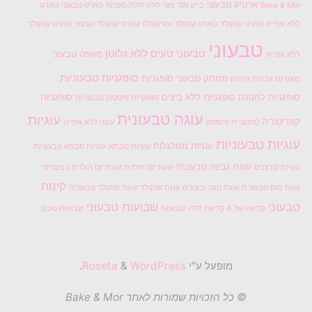
ארטיק טבעוני
Bake & Mor
בייק אנד מור
חלה
חלת מפתח
טארט טבעוני
טארט
ללא אפייה
טארט שוקולד
טארט שוקולד ומרשמלו
טארט שוקולד טבעוני
טארט שוקולד
טבעוני
טבעוני טעים
ללא גלוטן
מאפה טבעוני
ללא אפייה
סופגניות טבעוניות
ממתק טבעוני
סופגניות
מאפינס גבינות וזיתים
סופגניות לחנוכה
סופגניות ללא ביצים
סופגניות
סופגניות פיסטוק טבעוניות
עוגה טבעונית
עוגיות
קונדיטוריה
סופגניית פיסטוק
עוגה ללא אפייה
עוגיות טבעוניות
עוגיות מגולגלות
עוגיות סבתא
עוגיות סבתא טבעוניות
עוגת גבינה טבעונית
עוגיות קורצנים
עוגת יום הולדת
עוגת יום הולדת טבעונית
קינוח
עוגת מוס טבעונית
עוגת נוגט ובוטנים
עוגת שוקולד
עוגת שוקולד טבעונית
טבעוני
שבועות טבעוני
קליעה של 6
קליעת חלה
שבועות
שבועות טעים
מופעל ע"י
Roseta
WordPress
&
.
© כל הזכויות שמורות לאתר Bake & Mor