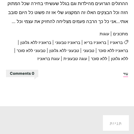
ההרגלים הגרועים מהילדות וגם בגלל שעשיתי בחירה שכל המתוק
הזה וכל הבצקים האלו זה המקצוע שלי אז זה פשוט כל היום סובב
אותי…אני כל כך הרבה פעמים מצליחה להחזיק את עצמי וכל …
מתכונים
|
עוגות
בראוניז
|
בראוניז בריא
|
בראוניז טבעוני
|
בראוניז ללא גלוטן
|
בראוניז ללא סוכר
|
טבעוני
|
טבעוני ללא גלוטן
|
טבעוני ללא סוכר
|
ללא גלוטן
|
ללא סוכר
|
עוגה טבעונית
|
עוגת בראוניז
"עוגת
עוד
0 Comments
בראוניז
בריאה
מושלמת!!!"
תגיות