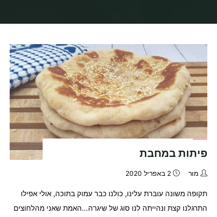
בית
תיוגי פוסטים "חיסול חמץ"
פיתות במחבת
מור
2 באפריל 2020
תקופה משונה עוברת עלינו, כולנו כבר עמוק בתוכה, אולי אפילו
התרגלנו קצת ונהייתה לנו סוג של שיגרה…האמת שאני מהלחוצים