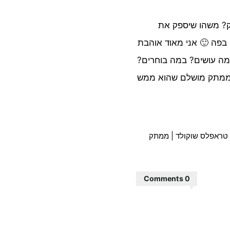
? משהו שיספק את
 בפה 🙂 אני מאוד אוהבת
 מה עושים? במה בוחרים?
ר ממתק מושלם שהוא ממש
טראפלס שוקולד
|
ממתק
0 Comments