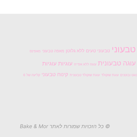
טבעוני
טבעוני טעים
ללא גלוטן
מאפה טבעוני
מאפינס
עוגה טבעונית
עוגיות
עוגיות
עוגה ללא אפייה
קינוח טבעוני
וגט ובוטנים
עוגת שוקולד
עוגת שוקולד טבעונית
קליעה של 6
© כל הזכויות שמורות לאתר Bake & Mor