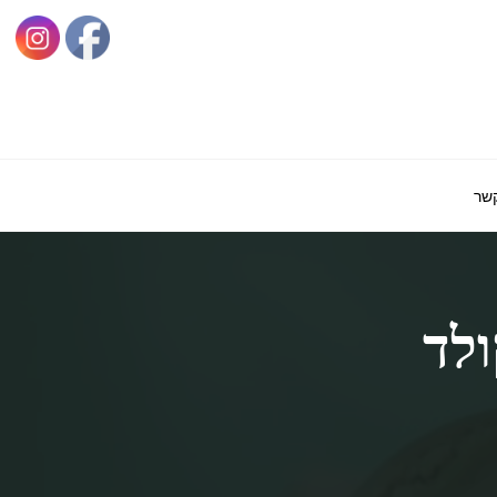
קשר
ולד