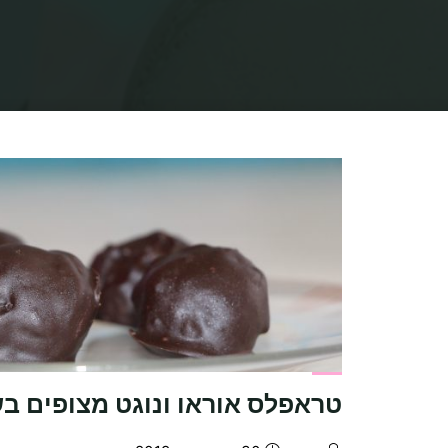
טראפלס אוראו ונוגט מצופים ב