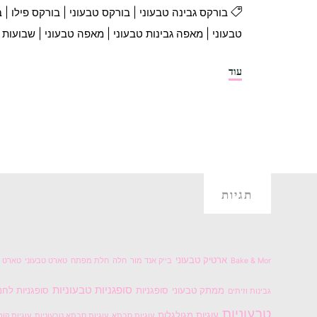
בורקס גבינה טבעוני
|
בורקס טבעוני
|
בורקס פילו
|
ב
טבעוני
|
מאפה גבינות טבעוני
|
מאפה טבעוני
|
שבועות ט
"בורקס
עוד
פילו
גבינות
טבעוני"
תגיות
ארטיק טבעוני
Bake & Mor
בייק אנד מור
חלה
חלת מפתח
טארט טבעוני
טארט ל
סופגניות טבעוניות
ממתק טבעוני
סופגניות
סופגניות לחנ
גבינות וזיתים
טבעוניות
עוגיות מגולגלות
עוגיות סבתא
עוגיות סבתא טבעוניות
עוגיות קור