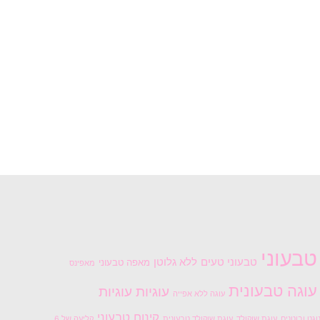
טבעוני
טבעוני טעים
ללא גלוטן
מאפה טבעוני
מאפינס
עוגה טבעונית
עוגיות
עוגיות
עוגה ללא אפייה
קינוח טבעוני
וגט ובוטנים
עוגת שוקולד
עוגת שוקולד טבעונית
קליעה של 6