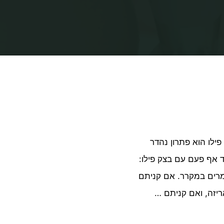
בית
תיוגי פוסטים "מאפה גבינות טבעוני"
ילו הוא פתרון נהדר
 אף פעם עם בצק פילו:
מרים במקרר. אם קניתם
ריזה, ואם קניתם …