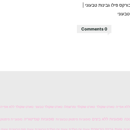
ורקס פילו גבינות טבעוני
|
בעוני
0 Comments
לא אפייה
טארט שוקולד
טארט שוקולד ומרשמלו
טארט שוקולד טבעוני
טארט שוקולד ללא אפייה
וכה
סופגניות ללא ביצים
סופגניות קונדיטוריה
סופגניות פיסטוק טבעוניות
סופגניית פיסטוק
עוגת גבינה טבעונית
צנים
עוגת יום הולדת
עוגת יום הולדת טבעונית
עוגת מוס טבעונית
עוגת נ