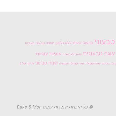
טבעוני
טבעוני טעים
ללא גלוטן
מאפה טבעוני
מאפינס
עוגה טבעונית
עוגיות
עוגיות
עוגה ללא אפייה
קינוח טבעוני
וגט ובוטנים
עוגת שוקולד
עוגת שוקולד טבעונית
קליעה של 6
© כל הזכויות שמורות לאתר Bake & Mor