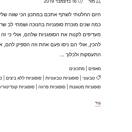
מור
16 בדצמבר 2019
היום החלטתי לשתף אתכם במתכון הכי שווה שלי 
כמה שנים מוכרת סופגניות בחנוכה ושמתי לב שר
מעדיפים לקנות את הסופגניות שלהם, אולי כי זה
להכין, אולי הם ניסו פעם אחת וזה הספיק להם, אול
התעסקות ולכלוך …
מאפים
|
מתכונים
טבעוני
|
סופגניות טבעוניות
|
סופגניות ללא ביצים
|
סו
סופגניות מטוגנות
|
סופגניות פרווה
|
סופגניות קונדיטורי
"סופגניות
עוד
כמו
בקונדיטוריה"