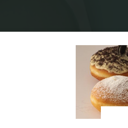
בית
תיוגי פוסטים "סופגניות ללא חלב"