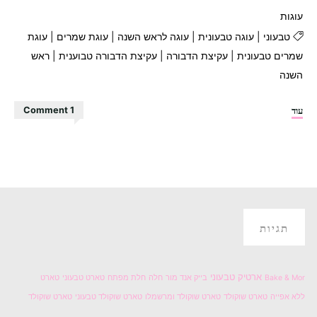
עוגות
טבעוני
|
עוגה טבעונית
|
עוגה לראש השנה
|
עוגת שמרים
|
עוגת
שמרים טבעונית
|
עקיצת הדבורה
|
עקיצת הדבורה טבוענית
|
ראש
השנה
"עוגת
עוד
1 Comment
עקיצת
הדבורה
טבעונית"
תגיות
ארטיק טבעוני
Bake & Mor
בייק אנד מור
חלה
חלת מפתח
טארט טבעוני
טארט
ללא אפייה
טארט שוקולד
טארט שוקולד ומרשמלו
טארט שוקולד טבעוני
טארט שוקולד