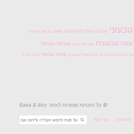
טבעוני
טבעוני טעים
ללא גלוטן
מאפה טבעוני
מאפינס
עוגה טבעונית
עוגיות
עוגיות
עוגה ללא אפייה
קינוח טבעוני
וגט ובוטנים
עוגת שוקולד
עוגת שוקולד טבעונית
קליעה של 6
© כל הזכויות שמורות לאתר Bake & Mor
חפשו את:
חיפוש
מתכונים
צור קשר