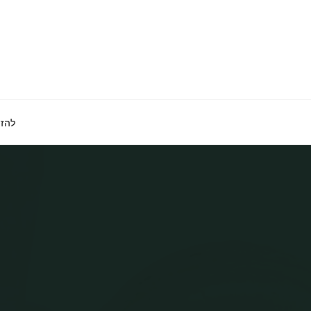
לגו
תוכן
להזמ