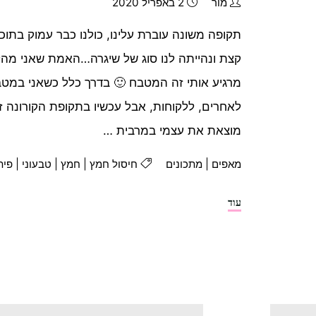
מור
2 באפריל 2020
תקופה משונה עוברת עלינו, כולנו כבר עמוק בתוכה
קצת ונהייתה לנו סוג של שיגרה…האמת שאני מהל
מרגיע אותי זה המטבח 🙂 בדרך כלל כשאני במטב
לאחרים, ללקוחות, אבל עכשיו בתקופת הקורונה זה
מוצאת את עצמי במרבית …
מאפים
|
מתכונים
חיסול חמץ
|
חמץ
|
טבעוני
|
פית
"פיתות
עוד
במחבת"