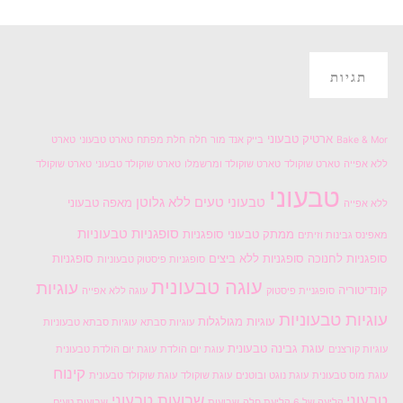
תגיות
ארטיק טבעוני
Bake & Mor
בייק אנד מור
חלה
חלת מפתח
טארט טבעוני
טארט
ללא אפייה
טארט שוקולד
טארט שוקולד ומרשמלו
טארט שוקולד טבעוני
טארט שוקולד
טבעוני
טבעוני טעים
ללא גלוטן
מאפה טבעוני
ללא אפייה
סופגניות טבעוניות
ממתק טבעוני
סופגניות
מאפינס גבינות וזיתים
סופגניות לחנוכה
סופגניות ללא ביצים
סופגניות
סופגניות פיסטוק טבעוניות
עוגה טבעונית
עוגיות
קונדיטוריה
סופגניית פיסטוק
עוגה ללא אפייה
עוגיות טבעוניות
עוגיות מגולגלות
עוגיות סבתא
עוגיות סבתא טבעוניות
עוגת גבינה טבעונית
עוגיות קורצנים
עוגת יום הולדת
עוגת יום הולדת טבעונית
קינוח
עוגת מוס טבעונית
עוגת נוגט ובוטנים
עוגת שוקולד
עוגת שוקולד טבעונית
טבעוני
שבועות טבעוני
קליעה של 6
קליעת חלה
שבועות
שבועות טעים