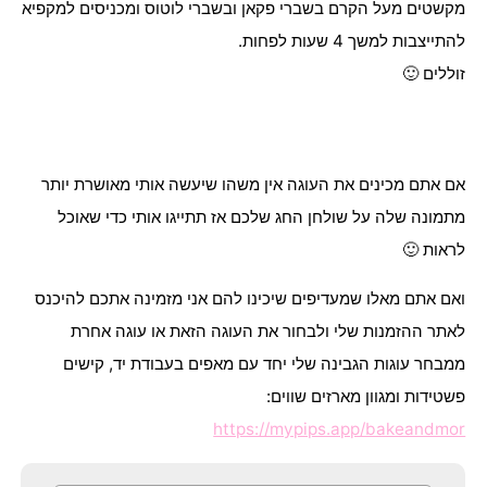
מקשטים מעל הקרם בשברי פקאן ובשברי לוטוס ומכניסים למקפיא
להתייצבות למשך 4 שעות לפחות.
זוללים 🙂
אם אתם מכינים את העוגה אין משהו שיעשה אותי מאושרת יותר
מתמונה שלה על שולחן החג שלכם אז תתייגו אותי כדי שאוכל
לראות 🙂
ואם אתם מאלו שמעדיפים שיכינו להם אני מזמינה אתכם להיכנס
לאתר ההזמנות שלי ולבחור את העוגה הזאת או עוגה אחרת
ממבחר עוגות הגבינה שלי יחד עם מאפים בעבודת יד, קישים
פשטידות ומגוון מארזים שווים:
https://mypips.app/bakeandmor