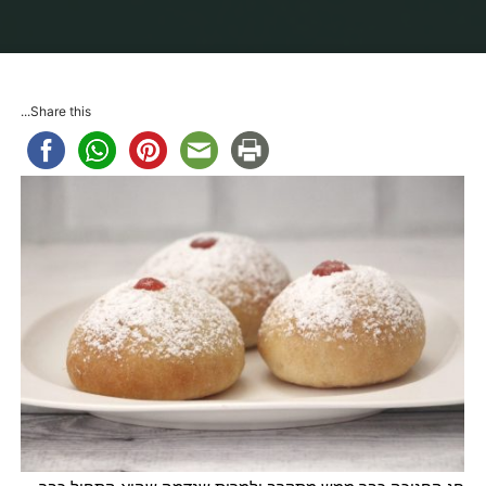
בית
מתכונים
מאפים
סופגניות אפויות
Share this...