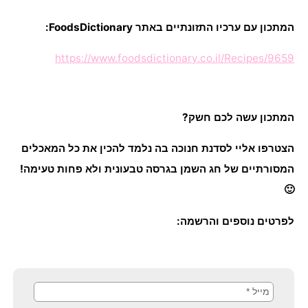
המתכון עם ערכיו התזונתיים באתר FoodsDictionary:
https://www.foodsdictionary.co.il/Recipes/9659
המתכון עשה לכם חשק?
הצטרפו אליי לסדנת חנוכה בה נלמד להכין את כל המאכלים
המסורתיים של חג השמן בגרסה טבעונית ולא פחות טעימה!
🙂
לפרטים נוספים והרשמה: