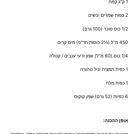
1 ק"ג קמח
2 כפות שמרים יבשים
1/2 כוס סוכר (100 גרם)
450 מ”ל (½2 כוסות חד"פ) מים קרים
1/4 כוס (60 מ”ל) שמן זרעי ענבים / קנולה
1 כפית תמצית וניל טהורה
1 כפית מלח
6 כפיות (52 גרם) שמן קוקוס
אופן ההכנה: