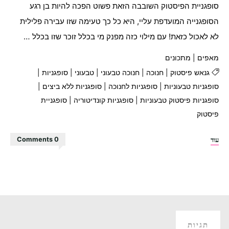
סופגניית הפיסטוק השובבה הזאת פשוט הפכה להיות בן רגע
הסופגנייה המועדפת עליי, היא כל כך טעימה שזו עבירה פלילית
לא לאכול כזאת! עם מילוי כזה מפנק מי בכלל זוכר שזו בכלל …
מאפים
|
מתכונים
גנאש פיסטוק
|
חנוכה
|
חנוכה טבעוני
|
טבעוני
|
סופגניות
|
סופגניות טבעוניות
|
סופגניות לחנוכה
|
סופגניות ללא ביצים
|
סופגניות פיסטוק טבעוניות
|
סופגניות קונדיטוריה
|
סופגניית
פיסטוק
"סופגניות
עוד
0 Comments
פיסטוק
מפנקות"
תגיות