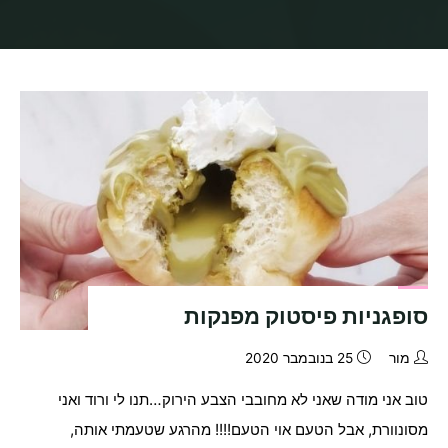
בית
תיוגי פוסטים "חנוכה"
סופגניות פיסטוק מפנקות
מור
25 בנובמבר 2020
טוב אני מודה שאני לא מחובבי הצבע הירוק…תנו לי ורוד ואני
מסונוורת, אבל הטעם אוי הטעם!!!! מהרגע שטעמתי אותה,