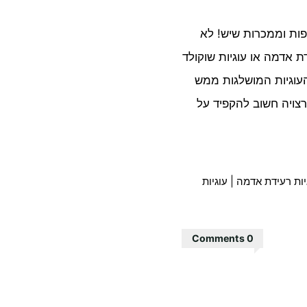
יפות וממכרות שיש! לא
ת אדמה או עוגיות שוקולד
העוגיות המושלגות ממש
צויה חשוב להקפיד על
יות רעידת אדמה
|
עוגיות
0 Comments