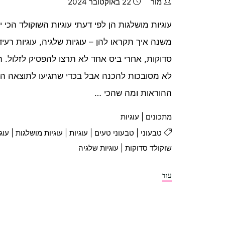
מור
22 באוקטובר 2024
עוגיות מושלגות הן לפי דעתי עוגיות השוקולד הכי 
משנה איך תקראו להן – עוגיות שלגיה, עוגיות רעיד
סדוקות, אחרי ביס אחד לא תרצו להפסיק לזלול. 
לא מסובכות להכנה אבל בכדי שתגיעו לתוצאה הר
ההוראות ומה שהכי …
מתכונים
|
עוגיות
טבעוני
|
טבעוני טעים
|
עוגיות
|
עוגיות מושלגות
|
עוג
שוקולד סדוקות
|
עוגיות שלגיה
"עוגיות
עוד
מושלגות
טבעוניות"