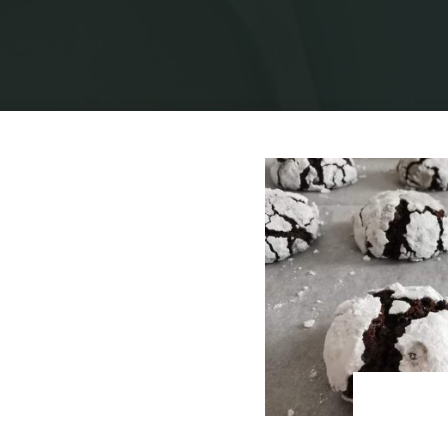
בית
תיוגי פוסטים "עוגיות שוקולד סדוקות"