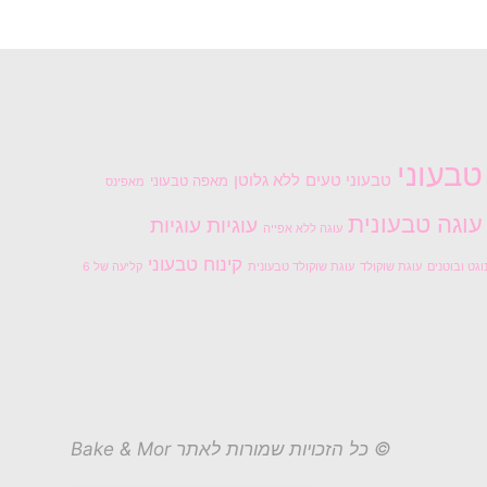
טבעוני
טבעוני טעים
ללא גלוטן
מאפה טבעוני
מאפינס
עוגה טבעונית
עוגיות
עוגיות
עוגה ללא אפייה
קינוח טבעוני
וגט ובוטנים
עוגת שוקולד
עוגת שוקולד טבעונית
קליעה של 6
© כל הזכויות שמורות לאתר Bake & Mor