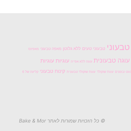
טבעוני
טבעוני טעים
ללא גלוטן
מאפה טבעוני
מאפינס
עוגה טבעונית
עוגיות
עוגיות
עוגה ללא אפייה
קינוח טבעוני
וגט ובוטנים
עוגת שוקולד
עוגת שוקולד טבעונית
קליעה של 6
© כל הזכויות שמורות לאתר Bake & Mor