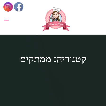
לגו
תוכן
BAKE
&
MOR
סדנאות
קונדיטוריה
ואפייה
לילדים
ולמבוגרים,
קטגוריה: ממתקים
סדנאות
בימי
הולדת,
חוג
הקונדיטור
הצעיר.