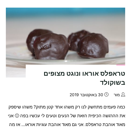
פיסטוק
ושוקולד
לבן
טבעוני!!!"
טראפלס אוראו ונוגט מצופים
בשוקולד
מור
30 באוקטובר 2019
כמה פעמים מתחשק לנו רק משהו אחד קטן מתוק? משהו שיספק
את ההרגשה הכיפית הזאת של הנעים וטעים לי עכשיו בפה 🙂 אני
מאוד אוהבת טראפלס. אני גם מאוד אוהבת עוגיות אוראו… אז מה