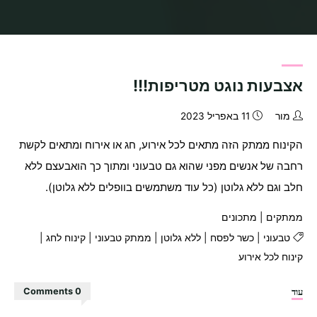
בית
מתכונים
Archive for category "ממתקים"
אצבעות נוגט מטריפות!!!
מור
11 באפריל 2023
הקינוח ממתק הזה מתאים לכל אירוע, חג או אירוח ומתאים לקשת
רחבה של אנשים מפני שהוא גם טבעוני ומתוך כך הואבעצם ללא
חלב וגם ללא גלוטן (כל עוד משתמשים בוופלים ללא גלוטן).
ממתקים
|
מתכונים
טבעוני
|
כשר לפסח
|
ללא גלוטן
|
ממתק טבעוני
|
קינוח לחג
|
קינוח לכל אירוע
"אצבעות
עוד
0 Comments
נוגט