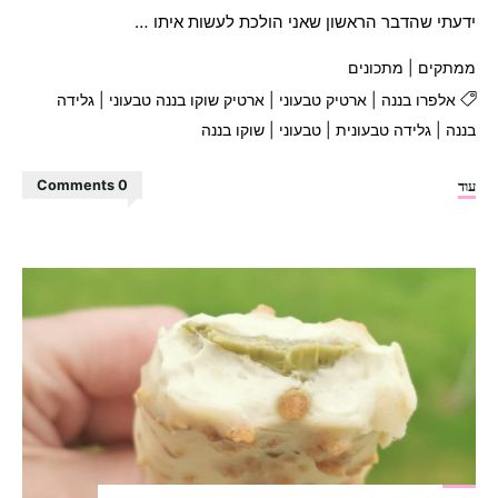
ידעתי שהדבר הראשון שאני הולכת לעשות איתו …
ממתקים
|
מתכונים
אלפרו בננה
|
ארטיק טבעוני
|
ארטיק שוקו בננה טבעוני
|
גלידה
בננה
|
גלידה טבעונית
|
טבעוני
|
שוקו בננה
"ארטיק
עוד
0 Comments
שוקו
בננה
מושלם!"