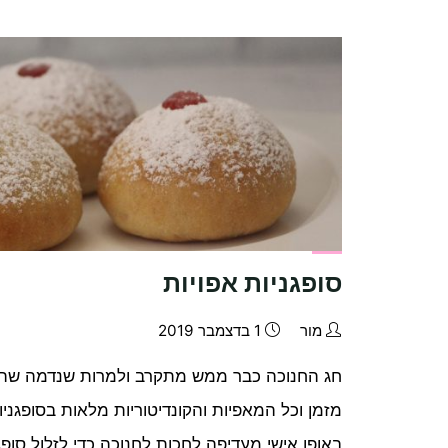
סופגניות אפויות
מור
1 בדצמבר 2019
חג החנוכה כבר ממש מתקרב ולמרות שנדמה שה
מזמן וכל המאפיות והקונדיטוריות מלאות בסופגניות,
באופן אישי מעדיפה לחכות לחנוכה כדי לזלול סופג