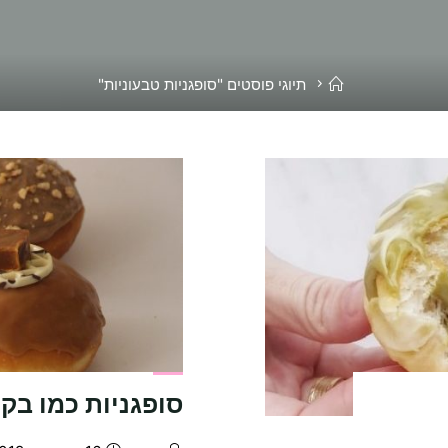
בית
תיוגי פוסטים "סופגניות טבעוניות"
סופגניות כמו בקו