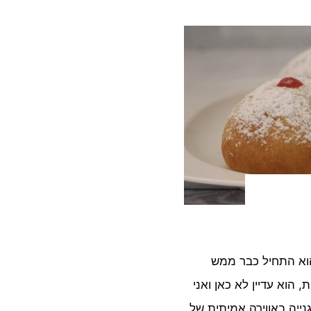
וא התחיל כבר ממש
 הוא עדיין לא כאן ואני
נייה באווירה אמיתית של