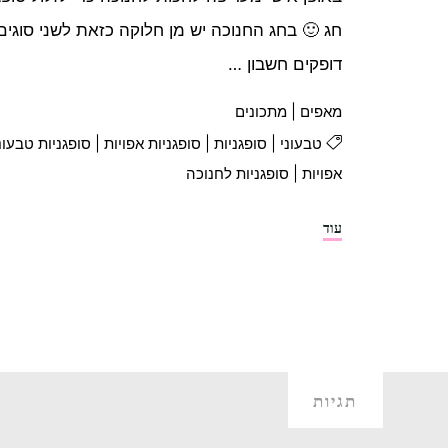
חג 🙂 בחג החנוכה יש מן חלוקה כזאת לשני סוגי
דופקים חשבון …
מאפים
|
מתכונים
טבעוני
|
סופגניות
|
סופגניות אפויות
|
סופגניות טבעונ
אפויות
|
סופגניות לחנוכה
"סופגניות
עוד
אפויות"
תגיות