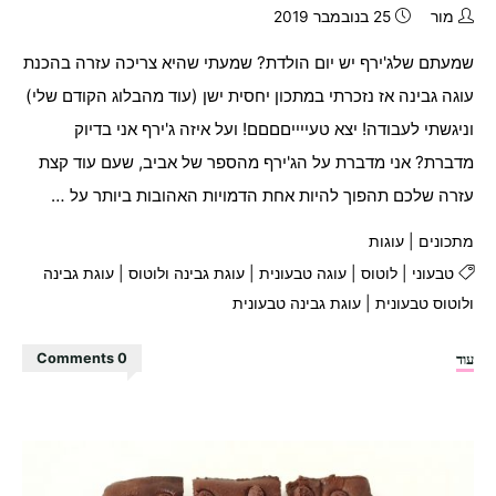
מור
25 בנובמבר 2019
שמעתם שלג'ירף יש יום הולדת? שמעתי שהיא צריכה עזרה בהכנת
עוגה גבינה אז נזכרתי במתכון יחסית ישן (עוד מהבלוג הקודם שלי)
וניגשתי לעבודה! יצא טעייייםםםם! ועל איזה ג'ירף אני בדיוק
מדברת? אני מדברת על הג'ירף מהספר של אביב, שעם עוד קצת
עזרה שלכם תהפוך להיות אחת הדמויות האהובות ביותר על …
מתכונים
|
עוגות
טבעוני
|
לוטוס
|
עוגה טבעונית
|
עוגת גבינה ולוטוס
|
עוגת גבינה
ולוטוס טבעונית
|
עוגת גבינה טבעונית
"עוגת
עוד
0 Comments
גבינה
ופירורי
לוטוס"