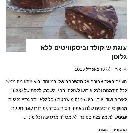
עוגת שוקולד וביסקוויטים ללא
גלוטן
מור
13 באפריל 2020
העוגה הזאת אהובה על המשפחה שלי במיוחד והיא מתאימה ממש
לכל הזדמנות ולכל אירוע! לשולחן החג, לשבת, לקפה של 16:00,
לאירוח ועוד ועוד…היא אמנם מושחטת אבל ללא יותר מדיי נקיפות
מצפון כי הרכיבים שלה באמת יחסית בסדר גמור! זו עוגה חגיגית
שממש לא מפוצצת בסוכר ולא מכילה מרגרינה וכל מיני …
מתכונים
|
עוגות