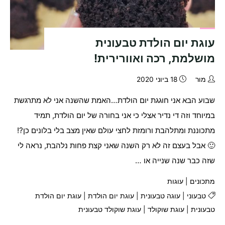
עוגת יום הולדת טבעונית
מושלמת, רכה ואוורירית!
מור
18 ביוני 2020
שבוע הבא אני חוגגת יום הולדת…האמת שהשנה אני לא מתרגשת
במיוחד וזה די נדיר אצלי כי אני בחורה של יום הולדת, תמיד
מתכוננת ומתלהבת ורומזת לחצי עולם שאין מצב בלי בלונים כן?!
🙂 אבל בעצם זה לא רק השנה שאני קצת פחות נלהבת, נראה לי
שזה כבר שנה שנייה או …
מתכונים
|
עוגות
טבעוני
|
עוגה טבעונית
|
עוגת יום הולדת
|
עוגת יום הולדת
טבעונית
|
עוגת שוקולד
|
עוגת שוקולד טבעונית