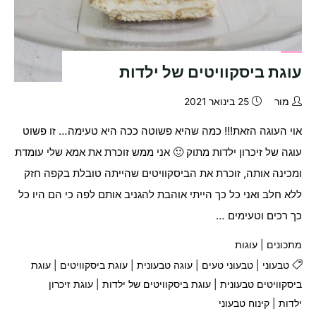
עוגת ביסקוויטים של ילדות
מור
25 בינואר 2021
אוי העוגה הזאת!!! כמה שהיא פשוטה ככה היא טעימה… זו פשוט
עוגה של זיכרון ילדות מתוק 🙂 אני ממש זוכרת את אמא שלי עומדת
ומכינה אותה, זוכרת את הביסקוויטים שהייתה טובלת בקפה חזק
ללא חלב ואני כל כך הייתי אוהבת להגניב אותם לפה כי הם היו כל
כך רכים וטעימים …
מתכונים
|
עוגות
טבעוני
|
טבעוני טעים
|
עוגה טבעונית
|
עוגת ביסקוויטים
|
עוגת
ביסקוויטים טבעונית
|
עוגת ביסקוויטים של ילדות
|
עוגת זיכרון
ילדות
|
קינוח טבעוני