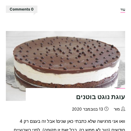
"עוגת
עוד
0 Comments
ביסקוויטים
של
ילדות"
עוגת נוגט בוטנים
מור
13 בנובמבר 2020
וואו אני מרגישה שלא כתבתי כאן שנים! אבל זה בעצם רק 4
חודשים (טוב לא ממש רק, בכל זאת זו תקופה). לפני כשבועיים