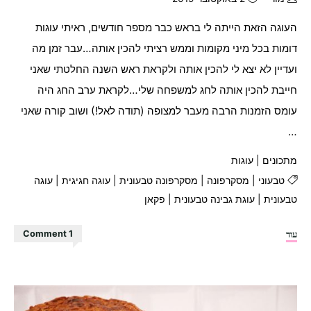
העוגה הזאת הייתה לי בראש כבר מספר חודשים, ראיתי עוגות
דומות בכל מיני מקומות וממש רציתי להכין אותה…עבר זמן מה
ועדיין לא יצא לי להכין אותה ולקראת ראש השנה החלטתי שאני
חייבת להכין אותה לחג למשפחה שלי…לקראת ערב החג היה
עומס הזמנות הרבה מעבר למצופה (תודה לאל!) ושוב קורה שאני
…
מתכונים
|
עוגות
טבעוני
|
מסקרפונה
|
מסקרפונה טבעונית
|
עוגה חגיגית
|
עוגה
טבעונית
|
עוגת גבינה טבעונית
|
פקאן
"עוגת
עוד
1 Comment
מסקרפונה
פקאן
טבעונית"