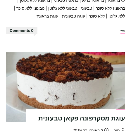
בראוניז
|
בראוניז בריא
|
בראוניז טבעוני
|
בראוניז ללא גלוטן
|
בראוניז ללא סוכר
|
טבעוני
|
טבעוני ללא גלוטן
|
טבעוני ללא סוכר
|
ללא גלוטן
|
ללא סוכר
|
עוגה טבעונית
|
עוגת בראוניז
"עוגת
עוד
0 Comments
בראוניז
בריאה
מושלמת!!!"
עוגת מסקרפונה פקאן טבעונית
מור
2 באוקטובר 2019