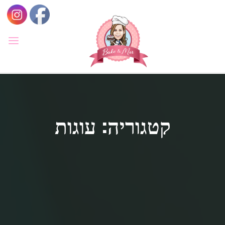
לגו
תוכן
BAKE
&
MOR
סדנאות
קונדיטוריה
ואפייה
לילדים
ולמבוגרים,
קטגוריה: עוגות
סדנאות
בימי
הולדת,
חוג
הקונדיטור
הצעיר.