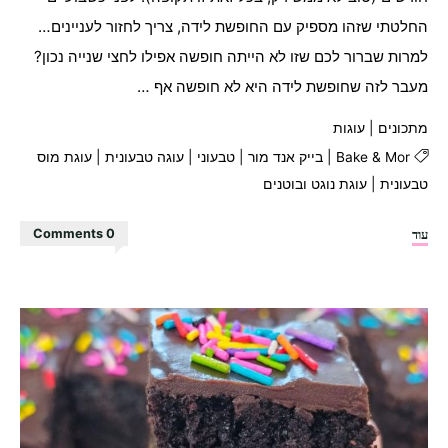
החלטתי שזהו מספיק עם החופשת לידה, צריך לחזור לעניינים…
למרות שברור לכם שזו לא הייתה חופשה אפילו לחצי שנייה נכון?
מעבר לזה שחופשת לידה היא לא חופשה אף …
מתכונים
|
עוגות
Bake & Mor
|
בייק אנד מור
|
טבעוני
|
עוגה טבעונית
|
עוגת מוס
טבעונית
|
עוגת נוגט ובוטנים
"עוגת
עוד
0 Comments
נוגט
בוטנים"