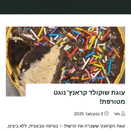
בית
מתכונים
Archive for category "עוגות"
עוגת שוקולד קראנץ' נוגט
מטורפת!
מור
3 בנובמבר 2025
עוגת הקראנץ' ששברה את הרשת! ✨ בגרסה טבעונית, ללא ביצים,