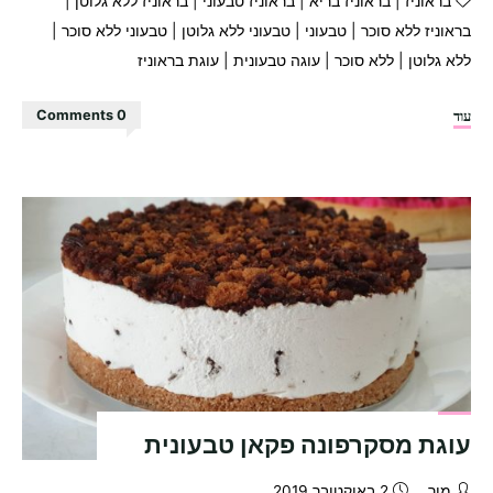
בראוניז
|
בראוניז בריא
|
בראוניז טבעוני
|
בראוניז ללא גלוטן
|
בראוניז ללא סוכר
|
טבעוני
|
טבעוני ללא גלוטן
|
טבעוני ללא סוכר
|
ללא גלוטן
|
ללא סוכר
|
עוגה טבעונית
|
עוגת בראוניז
"עוגת
עוד
0 Comments
בראוניז
בריאה
מושלמת!!!"
עוגת מסקרפונה פקאן טבעונית
מור
2 באוקטובר 2019