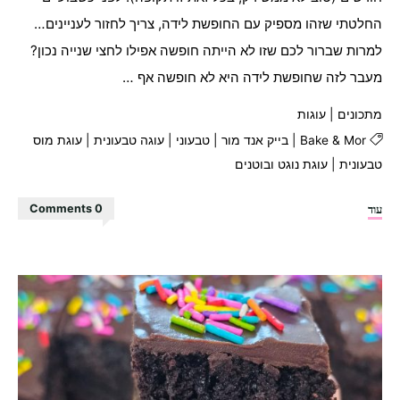
החלטתי שזהו מספיק עם החופשת לידה, צריך לחזור לעניינים…
למרות שברור לכם שזו לא הייתה חופשה אפילו לחצי שנייה נכון?
מעבר לזה שחופשת לידה היא לא חופשה אף …
מתכונים
|
עוגות
Bake & Mor
|
בייק אנד מור
|
טבעוני
|
עוגה טבעונית
|
עוגת מוס
טבעונית
|
עוגת נוגט ובוטנים
"עוגת
עוד
0 Comments
נוגט
בוטנים"