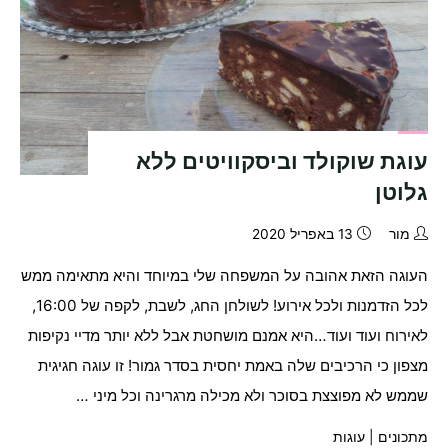
עוגת שוקולד וביסקוויטים ללא
גלוטן
מור
13 באפריל 2020
העוגה הזאת אהובה על המשפחה שלי במיוחד והיא מתאימה ממש
לכל הזדמנות ולכל אירוע! לשולחן החג, לשבת, לקפה של 16:00,
לאירוח ועוד ועוד…היא אמנם מושחטת אבל ללא יותר מדיי נקיפות
מצפון כי הרכיבים שלה באמת יחסית בסדר גמור! זו עוגה חגיגית
שממש לא מפוצצת בסוכר ולא מכילה מרגרינה וכל מיני …
מתכונים
|
עוגות