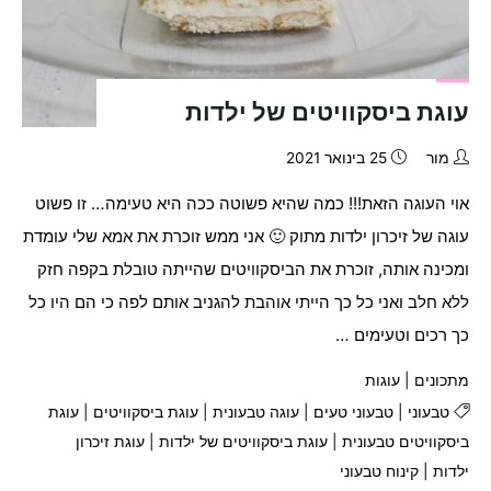
עוגת ביסקוויטים של ילדות
מור
25 בינואר 2021
אוי העוגה הזאת!!! כמה שהיא פשוטה ככה היא טעימה… זו פשוט
עוגה של זיכרון ילדות מתוק 🙂 אני ממש זוכרת את אמא שלי עומדת
ומכינה אותה, זוכרת את הביסקוויטים שהייתה טובלת בקפה חזק
ללא חלב ואני כל כך הייתי אוהבת להגניב אותם לפה כי הם היו כל
כך רכים וטעימים …
מתכונים
|
עוגות
טבעוני
|
טבעוני טעים
|
עוגה טבעונית
|
עוגת ביסקוויטים
|
עוגת
ביסקוויטים טבעונית
|
עוגת ביסקוויטים של ילדות
|
עוגת זיכרון
ילדות
|
קינוח טבעוני