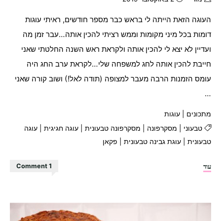
העוגה הזאת הייתה לי בראש כבר מספר חודשים, ראיתי עוגות
דומות בכל מיני מקומות וממש רציתי להכין אותה…עבר זמן מה
ועדיין לא יצא לי להכין אותה ולקראת ראש השנה החלטתי שאני
חייבת להכין אותה לחג למשפחה שלי…לקראת ערב החג היה
עומס הזמנות הרבה מעבר למצופה (תודה לאל!) ושוב קורה שאני
…
מתכונים
|
עוגות
טבעוני
|
מסקרפונה
|
מסקרפונה טבעונית
|
עוגה חגיגית
|
עוגה
טבעונית
|
עוגת גבינה טבעונית
|
פקאן
"עוגת
עוד
1 Comment
מסקרפונה
פקאן
טבעונית"