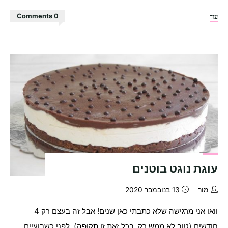
"עוגת
עוד
0 Comments
ביסקוויטים
של
ילדות"
עוגת נוגט בוטנים
מור
13 בנובמבר 2020
וואו אני מרגישה שלא כתבתי כאן שנים! אבל זה בעצם רק 4
חודשים (טוב לא ממש רק, בכל זאת זו תקופה). לפני כשבועיים