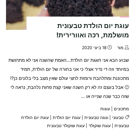
עוגת יום הולדת טבעונית
מושלמת, רכה ואוורירית!
מור
18 ביוני 2020
שבוע הבא אני חוגגת יום הולדת…האמת שהשנה אני לא מתרגשת
במיוחד וזה די נדיר אצלי כי אני בחורה של יום הולדת, תמיד
מתכוננת ומתלהבת ורומזת לחצי עולם שאין מצב בלי בלונים כן?!
🙂 אבל בעצם זה לא רק השנה שאני קצת פחות נלהבת, נראה לי
שזה כבר שנה שנייה או …
מתכונים
|
עוגות
טבעוני
|
עוגה טבעונית
|
עוגת יום הולדת
|
עוגת יום הולדת
טבעונית
|
עוגת שוקולד
|
עוגת שוקולד טבעונית