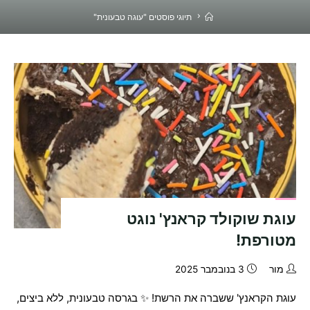
בית
תיוגי פוסטים "עוגה טבעונית"
עוגת שוקולד קראנץ' נוגט
מטורפת!
מור
3 בנובמבר 2025
עוגת הקראנץ' ששברה את הרשת! ✨ בגרסה טבעונית, ללא ביצים,